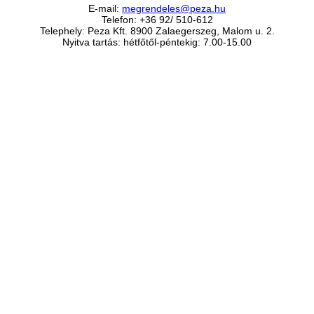
E-mail:
megrendeles@peza.hu
Telefon: +36 92/ 510-612
Telephely: Peza Kft. 8900 Zalaegerszeg, Malom u. 2.
Nyitva tartás: hétfőtől-péntekig: 7.00-15.00