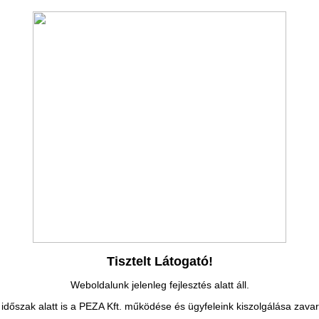
Tisztelt Látogató!
Weboldalunk jelenleg fejlesztés alatt áll.
időszak alatt is a PEZA Kft. működése és ügyfeleink kiszolgálása zavar